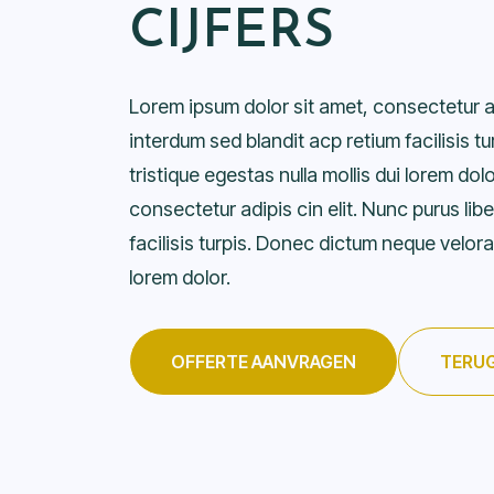
CIJFERS
Lorem ipsum dolor sit amet, consectetur adi
interdum sed blandit acp retium facilisis 
tristique egestas nulla mollis dui lorem dol
consectetur adipis cin elit. Nunc purus lib
facilisis turpis. Donec dictum neque veloran
lorem dolor.
OFFERTE AANVRAGEN
TERUG