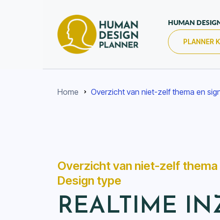
HUMAN DESIG
PLANNER 
Home
Overzicht van niet-zelf thema en si
Overzicht van niet-zelf thema
Design type
REALTIME IN