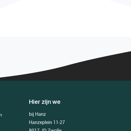
Hier zijn we
bij Hanz
n
Hanzeplein 11-27
8017 JD Zwolle