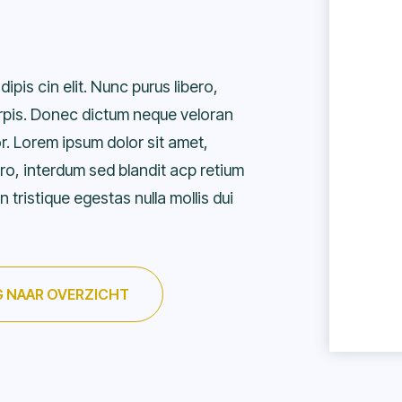
pis cin elit. Nunc purus libero,
turpis. Donec dictum neque veloran
or. Lorem ipsum dolor sit amet,
ero, interdum sed blandit acp retium
 tristique egestas nulla mollis dui
 NAAR OVERZICHT