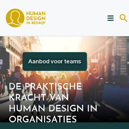
Aanbod voor teams
DE PRAKTISCHE
KRACHT VAN
HUMAN DESIGN IN
ORGANISATIES