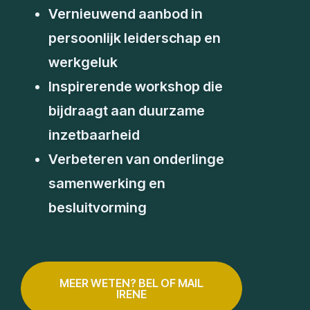
Vernieuwend aanbod in
persoonlijk leiderschap en
werkgeluk
Inspirerende workshop die
bijdraagt aan duurzame
inzetbaarheid
Verbeteren van onderlinge
samenwerking en
besluitvorming
MEER WETEN? BEL OF MAIL
IRENE