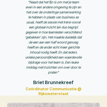
"Naast dat het fijn is om met je team
even in een andere omgeving te zijn en
het over de onderlinge samenwerking
te hebben in plaats van business as
usual, heeft de sessie met Irene vooral
een globaal inzicht (en dus begrip)
gegeven in hoe teamleden verschillend
‘gebakken’ zijn. Het maakte duidelijk dat
de een aan een half woord genoeg
heeft en de ander echt meer gerichte
inhoud nodig heeft. En dat ieders
unieke persoonlijkheid een waardevolle
bijdrage voor het team is. Een leuke
middag met inzichten om over door te
praten"
Briet Brunnekreef
Coördinator Communicatie @
Rijkswaterstaat