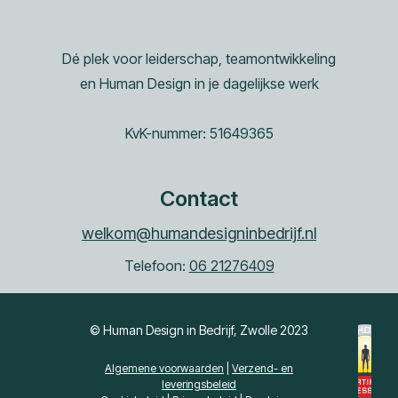
Dé plek voor leiderschap, teamontwikkeling
en Human Design in je dagelijkse werk
KvK-nummer: 51649365
Contact
welkom@humandesigninbedrijf.nl
Telefoon:
06 21276409
© Human Design in Bedrijf, Zwolle 2023
Algemene voorwaarden
|
Verzend- en
leveringsbeleid