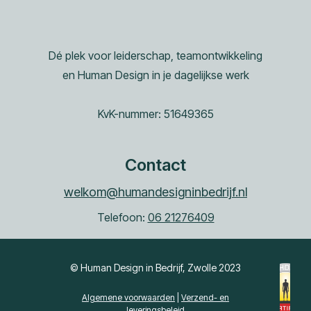
Dé plek voor leiderschap, teamontwikkeling
en Human Design in je dagelijkse werk
KvK-nummer: 51649365
Contact
welkom@humandesigninbedrijf.nl
Telefoon:
06 21276409
© Human Design in Bedrijf, Zwolle 2023
Algemene voorwaarden
|
Verzend- en
leveringsbeleid