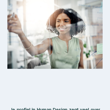
Je profiel in Human Design zegt veel over