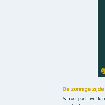
De zonnige zijd
Aan de "positieve" ka