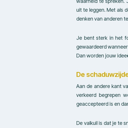
waarheid te spreken. 
uit te leggen. Met als
denken van anderen te
Je bent sterk in het 
gewaardeerd wanneer z
Dan worden jouw ideeën
De schaduwzijd
Aan de andere kant va
verkeerd begrepen w
geaccepteerd is en dan
De valkuil is dat je te