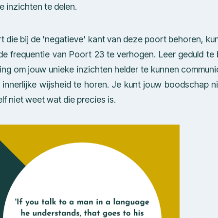
 inzichten te delen.
t die bij de 'negatieve' kant van deze poort behoren, kun
de frequentie van Poort 23 te verhogen. Leer geduld te
ing om jouw unieke inzichten helder te kunnen communi
innerlijke wijsheid te horen. Je kunt jouw boodschap ni
f niet weet wat die precies is.