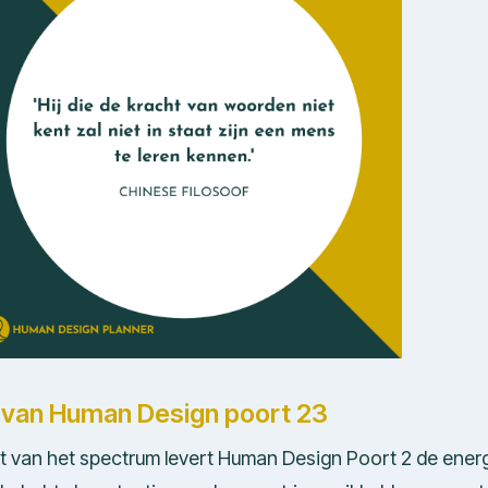
e van Human Design poort 23
nt van het spectrum levert Human Design Poort 2 de ener