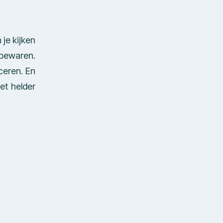
 je kijken
 bewaren.
ceren. En
et helder