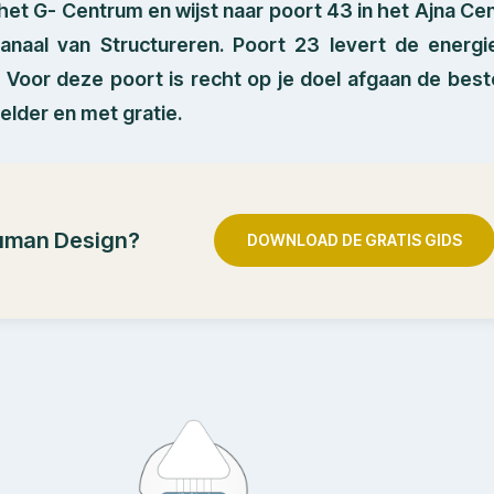
 het G- Centrum en wijst naar poort 43 in het Ajna Ce
anaal van Structureren. Poort 23 levert de energ
 Voor deze poort is recht op je doel afgaan de bes
lder en met gratie.
uman Design?
DOWNLOAD DE GRATIS GIDS