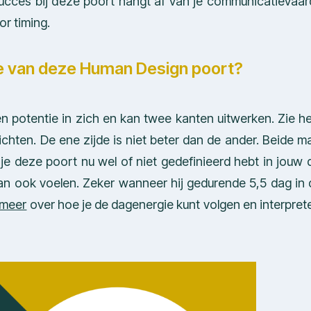
ucces bij deze poort hangt af van je communicatievaa
r timing.
ie van deze Human Design poort?
n potentie in zich en kan twee kanten uitwerken. Zie he
chten. De ene zijde is niet beter dan de ander. Beide m
 je deze poort nu wel of niet gedefinieerd hebt in jouw 
an ook voelen. Zeker wanneer hij gedurende 5,5 dag in 
 meer
over hoe je de dagenergie kunt volgen en interpret