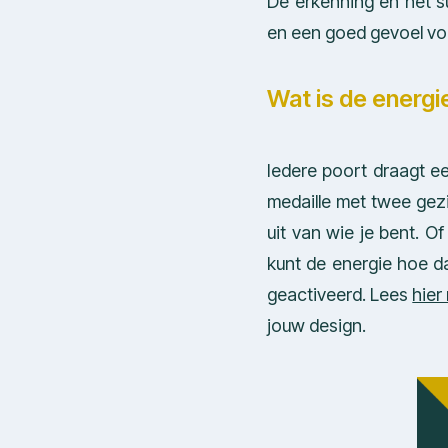
De erkenning en het s
en een goed gevoel voo
Wat is de energ
Iedere poort draagt ee
medaille met twee gezi
uit van wie je bent. Of
kunt de energie hoe d
geactiveerd. Lees
hier
jouw design.