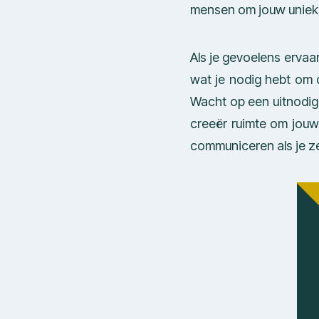
mensen om jouw unieke
Als je gevoelens ervaar
wat je nodig hebt om 
Wacht op een uitnodig
creeër ruimte om jouw 
communiceren als je zel