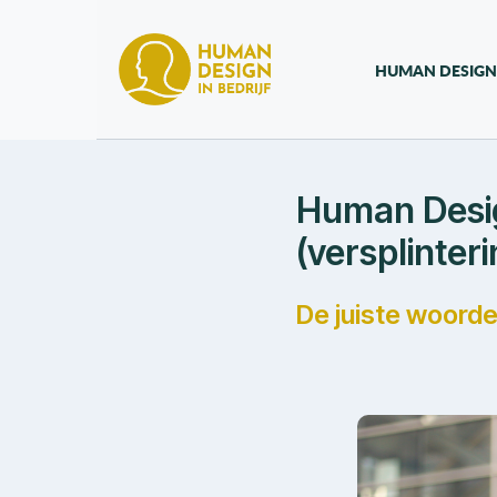
HUMAN DESIGN
Human Desig
(versplinteri
De juiste woord