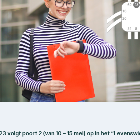
 volgt poort 2 (van 10 – 15 mei) op in het “Levenswi