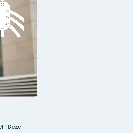
el”. Deze