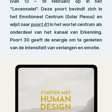
(van 13 – 19 februari) op in het
“Levenswiel”. Deze poort bevindt zich in
het Emotioneel Centrum (Solar Plexus) en
wijst naar
poort 41
in het wortel centrum als
onderdeel van het kanaal van Erkenning.
Poort 30 geeft de energie om te genieten
van de intensiteit van verlangen en emotie.