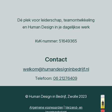
Dé plek voor leiderschap, teamontwikkeling
en Human Design in je dagelijkse werk
KvK-nummer: 51649365
Contact
welkom@humandesigninbedrijf.nl
Telefoon:
06 21276409
© Human Design in Bedrijf, Zwolle 2023
Algemene voorwaarden
|
Verzend- en
leveringsbeleid