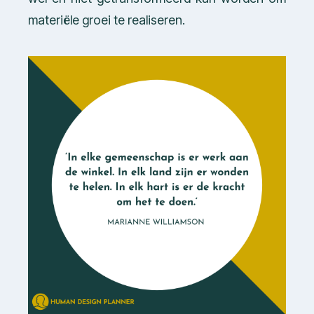
materiële groei te realiseren.