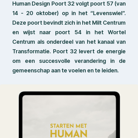
Human Design Poort 32 volgt poort 57 (van
14 - 20 oktober) op in het “Levenswiel”.
Deze poort bevindt zich in het Milt Centrum
en wijst naar poort 54 in het Wortel
Centrum als onderdeel van het kanaal van
Transformatie. Poort 32 levert de energie
om een succesvolle verandering in de
gemeenschap aan te voelen en te leiden.